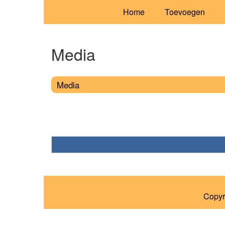
Home
Toevoegen
Media
Media
Copyr